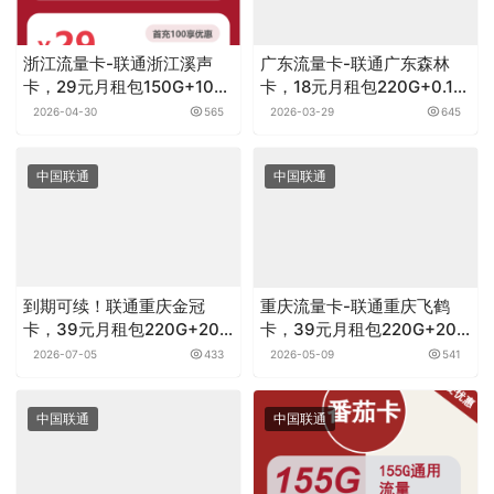
浙江流量卡-联通浙江溪声
广东流量卡-联通广东森林
卡，29元月租包150G+100
卡，18元月租包220G+0.15
分钟
元月租/分钟
2026-04-30
565
2026-03-29
645
中国联通
中国联通
到期可续！联通重庆金冠
重庆流量卡-联通重庆飞鹤
卡，39元月租包220G+200
卡，39元月租包220G+200
分钟
分钟
2026-07-05
433
2026-05-09
541
中国联通
中国联通