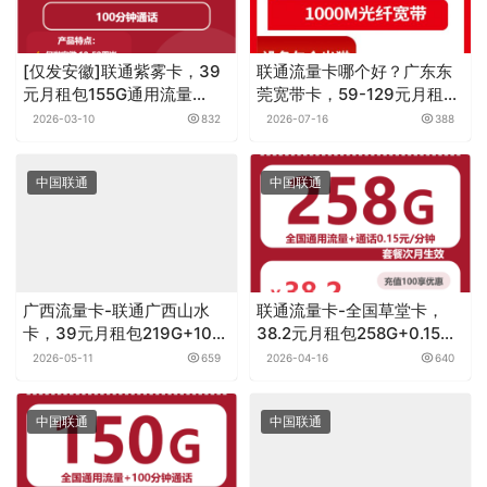
[仅发安徽]联通紫雾卡，39
联通流量卡哪个好？广东东
元月租包155G通用流量
莞宽带卡，59-129元月租
+100分钟
1000M60-130G+100-600
2026-03-10
832
2026-07-16
388
分钟融合宽带套餐
中国联通
中国联通
广西流量卡-联通广西山水
联通流量卡-全国草堂卡，
卡，39元月租包219G+100
38.2元月租包258G+0.15元
分钟
月租/分钟
2026-05-11
659
2026-04-16
640
中国联通
中国联通