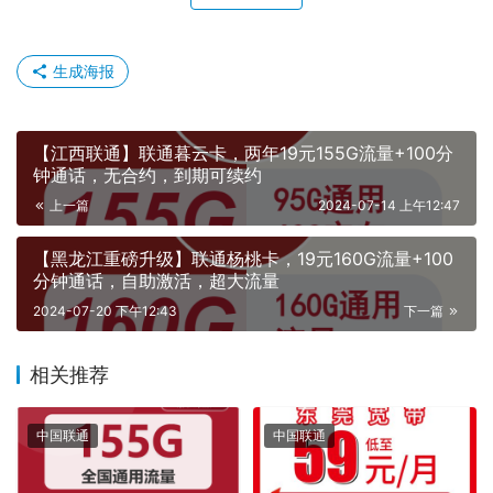
生成海报
【江西联通】联通暮云卡，两年19元155G流量+100分
钟通话，无合约，到期可续约
上一篇
2024-07-14 上午12:47
【黑龙江重磅升级】联通杨桃卡，19元160G流量+100
分钟通话，自助激活，超大流量
2024-07-20 下午12:43
下一篇
相关推荐
中国联通
中国联通