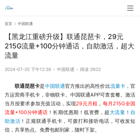
首页
中国联通
【黑龙江重磅升级】联通琵琶卡，29元
215G流量+100分钟通话，自助激活，超大
流量
2024-07-20 下午12:36
•
中国联通
•
阅读 2602
联通琵琶卡
是
中国联通
官方推出的高性价比
流量卡
，官
方运营商手机卡，非物联卡。中国联通APP可查套餐。激活
当月按要求参加充值活动，实现
29元月租
，
每月215G全国
流量+100分钟通话
！长期优惠期！
低资费，超
大流量
！
自
助激活
！正规联通手机卡，可拨打和接听电话，可收发短
信，共享热点。免费包邮到家，随时下架。