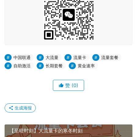
中国联通
大流量
流量卡
流量套餐
自助激活
长期套餐
黄金速率
赞
(0)
生成海报
【至暗时刻】大流量卡的寒冬时刻