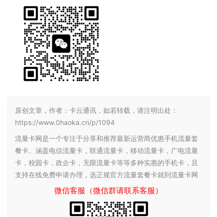
原创文章，作者：卡云通讯，如若转载，请注明出处：
https://www.0haoka.cn/p/1094
流量卡网是一个专注于分享和推荐最新运营商优惠手机流量套
餐卡。涵盖电信流量卡，联通流量卡，移动流量卡，广电流量
卡，校园卡，政企卡，无限流量卡等等多种实惠的手机卡，且
支持在线免费申请办理，选正规官方流量套餐卡就到流量卡网
微信客服（微信群请联系客服）