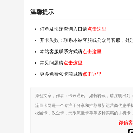
温馨提示
订单及快递查询入口请
点击这里
开卡失败：联系本站客服或公众号客服，处
本站
客服联系方式请
点击这里
常见问题请
点击这里
更多免费领卡商城请
点击这里
原创文章，作者：卡云通讯，如若转载，请注明出处：https:/
流量卡网是一个专注于分享和推荐最新运营商优惠手
校园卡，政企卡，无限流量卡等等多种实惠的手机卡
微信客