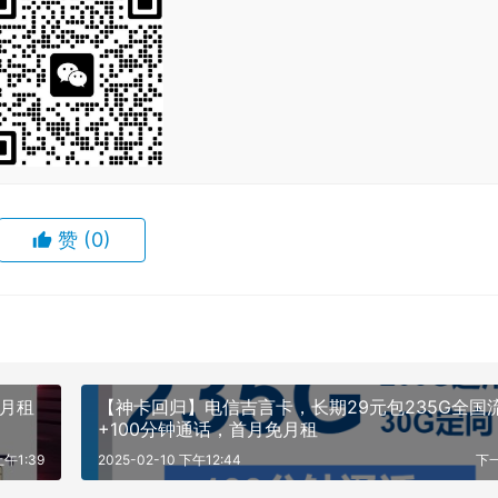
赞
(0)
免月租
【神卡回归】电信吉言卡，长期29元包235G全国
+100分钟通话，首月免月租
上午1:39
2025-02-10 下午12:44
下