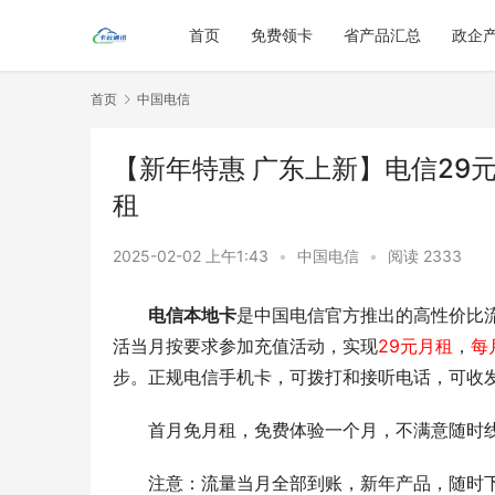
首页
免费领卡
省产品汇总
政企
首页
中国电信
【新年特惠 广东上新】电信29元
租
2025-02-02 上午1:43
•
中国电信
•
阅读 2333
电信本地卡
是中国电信官方推出的高性价比
活当月按要求参加充值活动，实现
29元月租
，
每
步。正规电信手机卡，可拨打和接听电话，可收
首月免月租，免费体验一个月，不满意随时
注意：流量当月全部到账，新年产品，随时