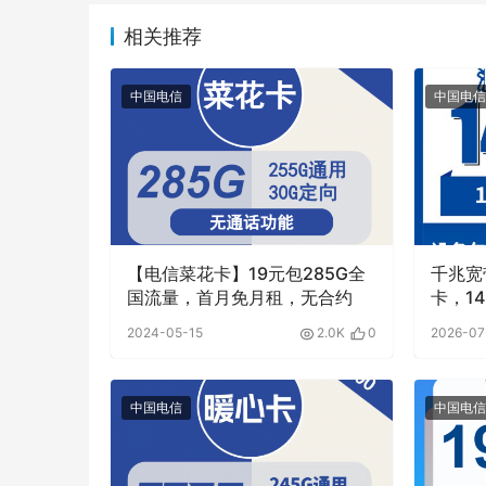
相关推荐
中国电信
中国电信
【电信菜花卡】19元包285G全
千兆宽
国流量，首月免月租，无合约
卡，1
1000
2024-05-15
2.0K
0
2026-07
套餐
中国电信
中国电信