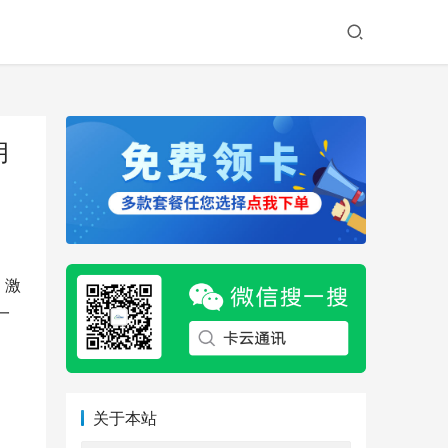
月
。激
一
关于本站