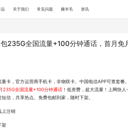
产品
关于我们
常见问题
薅羊毛
资讯
包235G全国流量+100分钟通话，首月免
流量卡，官方运营商手机卡，非物联卡。中国电信APP可查套餐
月235G全国流量+100分钟通话
！
低资费，超大流量！上网快人
发短信，共享热点。免费包邮到家，随时下架。
线上注销
下架