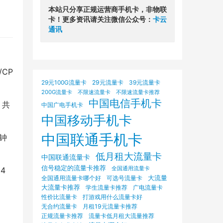
本站只分享正规运营商手机卡，非物联
卡！更多资讯请关注微信公众号：
卡云
通讯
CP
29元100G流量卡
29元流量卡
39元流量卡
200G流量卡
不限速流量卡
不限速流量卡推荐
中国电信手机卡
，共
中国广电手机卡
中国移动手机卡
中国联通手机卡
分钟
低月租大流量卡
中国联通流量卡
信号稳定的流量卡推荐
4
全国通用流量卡
大流量
可选号流量卡
全国通用流量卡哪个好
大流量卡推荐
学生流量卡推荐
广电流量卡
打游戏用什么流量卡好
性价比流量卡
无合约流量卡
月租19元流量卡推荐
正规流量卡推荐
流量卡低月租大流量推荐