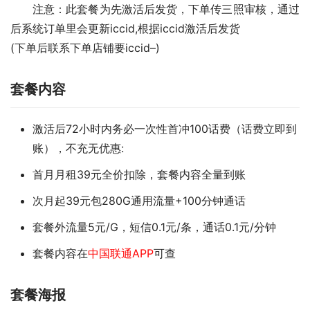
注意：此套餐为先激活后发货，下单传三照审核，通过
后系统订单里会更新iccid,根据iccid激活后发货
(下单后联系下单店铺要iccid–)
套餐内容
激活后72小时内务必一次性首冲100话费（话费立即到
账），不充无优惠:
首月月租39元全价扣除，套餐内容全量到账
次月起39元包280G通用流量+100分钟通话
套餐外流量5元/G，短信0.1元/条，通话0.1元/分钟
套餐内容在
中国联通APP
可查
套餐海报