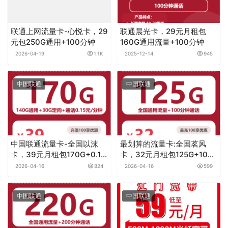
联通上网流量卡-心悦卡，29
联通晨光卡，29元月租包
元包250G通用+100分钟
160G通用流量+100分钟
2026-04-19
1.1K
2025-12-14
945
中国联通
中国联通
中国联通流量卡-全国以沫
最划算的流量卡:全国茗风
卡，39元月租包170G+0.15
卡，32元月租包125G+100
元月租/分钟
分钟
2026-04-16
824
2026-04-16
599
中国联通
中国联通