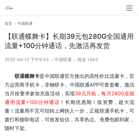
首页
中国联通
【联通蝶舞卡】长期39元包280G全国通用
流量+100分钟通话，先激活再发货
2025-04-12 下午9:43
•
中国联通
•
阅读 1483
联通蝶舞卡
是中国联通官方推出的高性价比流量卡，官
方运营商手机卡，非物联卡。中国联通APP可查套餐。激活
当月按要求参加充值活动，实现
39元月租
，
每月280G全国
通用流量+100分钟通话
！长期优惠期！
低资费，超大流
量！流量用不完可结转上网快人一步，正规联通手机卡，可
拨打和接听电话，可收发短信，共享热点。免费包邮到家，
随时下架。