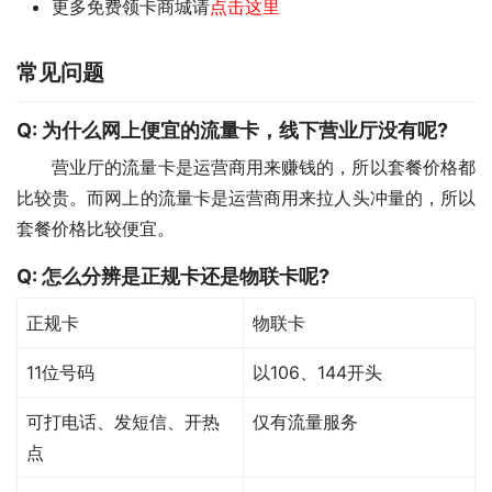
更多免费领卡商城请
点击这里
常见问题
Q: 为什么网上便宜的流量卡，线下营业厅没有呢?
营业厅的流量卡是运营商用来赚钱的，所以套餐价格都
比较贵。而网上的流量卡是运营商用来拉人头冲量的，所以
套餐价格比较便宜。
Q:
怎么分辨是正规卡还是物联卡呢?
正规卡
物联卡
11位号码
以106、144开头
可打电话、发短信、开热
仅有流量服务
点