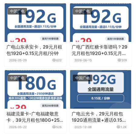
常见问题请
点击这里
更多免费领卡商城请
点击这里
原创文章，作者：卡云通讯，如若转载，请注明出处：
https://www.0haoka.cn/p/1578
流量卡网是一个专注于分享和推荐最新运营商优惠手机流量套
餐卡。涵盖电信流量卡，联通流量卡，移动流量卡，广电流量
卡，校园卡，政企卡，无限流量卡等等多种实惠的手机卡，且
支持在线免费申请办理，选正规官方流量套餐卡就到流量卡网
微信客服（微信群请联系客服）