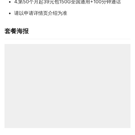
4.第50个月起39元包150G全国通用+100分钟通话
请以申请详情页介绍为准
套餐海报