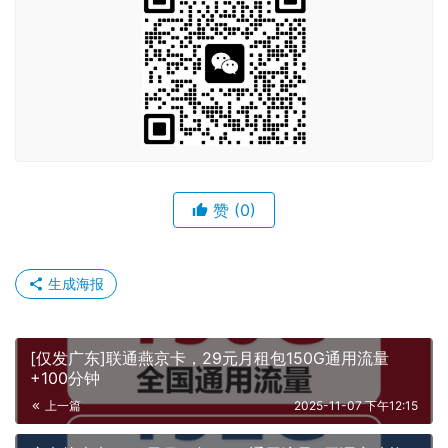
赞
(0)
生成海报
[仅发广东]联通燕京卡，29元月租包150G通用流量
+100分钟
上一篇
2025-11-07 下午12:15