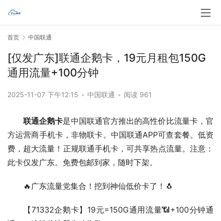
首页
中国联通
[仅发广东]联通企鹅卡，19元月租包150G
通用流量+100分钟
2025-11-07 下午12:15
•
中国联通
•
阅读 961
联通企鹅卡
是中国联通官方推出的高性价比流量卡，官
方运营商手机卡，非物联卡。中国联通APP可查套餐。低资
费，超大流量！正规联通手机卡，可共享热点流量。注意：
此卡仅发广东。免费包邮到家，随时下架。
🔥广东流量党集合！挖到神仙低价卡了！🐧
【71332企鹅卡】19元=150G通用流量📶+100分钟通