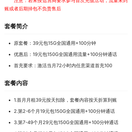
注意：若未按运营商要求参与首次充值活动，流量未到
账或者后期掉包不负责售后
套餐简介
原套餐：39元包15G全国通用+100分钟
优惠后：19元包150G全国通用流量+100分钟通话
首充要求：激活当月72小时内任意渠道首充100
套餐内容
1.首月月租39元按天扣除，套餐内容按天折算到账
2.第2-6个月19元包150G全国通用+100分钟通话
3.第7-49个月29元包150G全国通用+100分钟通话