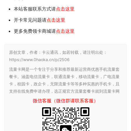
本站客服联系方式请
点击这里
开卡常见问题请
点击这里
更多免费领卡商城请
点击这里
原创文章，作者：卡云通讯，如若转载，请注明出处：
https://www.0haoka.cn/p/2506
流量卡网是一个专注于分享和推荐最新运营商优惠手机流量套
餐卡。涵盖电信流量卡，联通流量卡，移动流量卡，广电流量
卡，校园卡，政企卡，无限流量卡等等多种实惠的手机卡，且
支持在线免费申请办理，选正规官方流量套餐卡就到流量卡网
微信客服（微信群请联系客服）