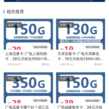
相关推荐
中国广电
中国广电
上海流量卡-广电上海纸鹤
天津流量卡-广电天津麻花
卡，29元月租包150G+150
卡，19元月租包130G+200
分钟
分钟
2026-04-01
633
2026-05-21
555
中国广电
中国广电
广电流量卡哪个好？浙江见
广电福建敬意卡，39元月租