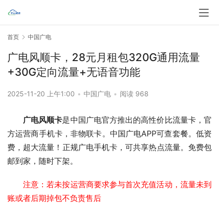
首页
中国广电
广电风顺卡，28元月租包320G通用流量
+30G定向流量+无语音功能
2025-11-20 上午1:00
•
中国广电
•
阅读 968
广电风顺卡
是中国广电官方推出的高性价比流量卡，官
方运营商手机卡，非物联卡。中国广电APP可查套餐。低资
费，超大流量！正规广电手机卡，可共享热点流量。免费包
邮到家，随时下架。
注意：若未按运营商要求参与首次充值活动，流量未到
账或者后期掉包不负责售后