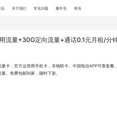
产品
关于我们
常见问题
薅羊毛
资讯
用流量+30G定向流量+通话0.1元月租/分
流量卡，官方运营商手机卡，非物联卡。中国电信APP可查套餐
流量。免费包邮到家，随时下架。