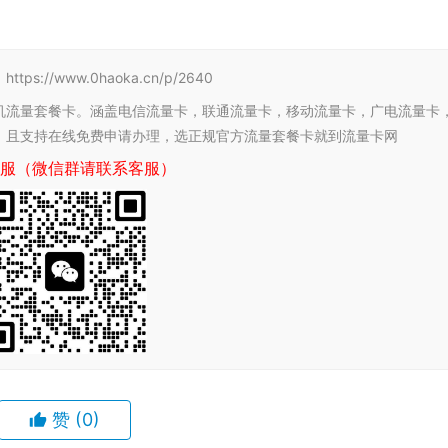
/www.0haoka.cn/p/2640
机流量套餐卡。涵盖电信流量卡，联通流量卡，移动流量卡，广电流量卡
，且支持在线免费申请办理，选正规官方流量套餐卡就到流量卡网
服（微信群请联系客服）
赞
(0)