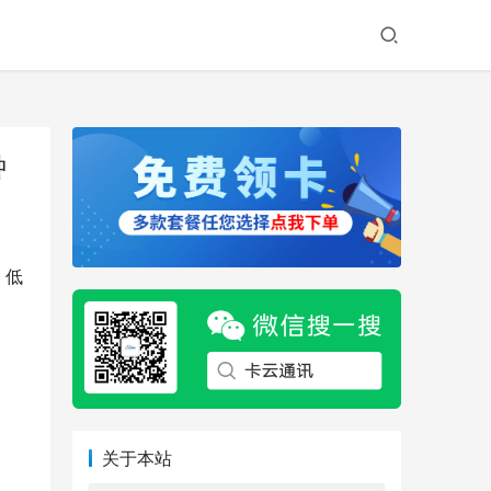
钟
。低
关于本站