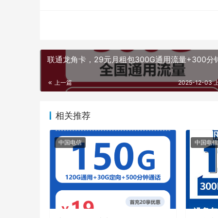
联通龙角卡，29元月租包300G通用流量+300分
上一篇
2025-12-03 
相关推荐
中国电信
中国电信