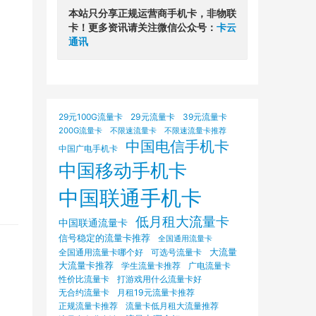
本站只分享正规运营商手机卡，非物联
卡！更多资讯请关注微信公众号：
卡云
通讯
29元100G流量卡
29元流量卡
39元流量卡
200G流量卡
不限速流量卡
不限速流量卡推荐
中国电信手机卡
中国广电手机卡
中国移动手机卡
中国联通手机卡
低月租大流量卡
中国联通流量卡
信号稳定的流量卡推荐
全国通用流量卡
大流量
可选号流量卡
全国通用流量卡哪个好
大流量卡推荐
学生流量卡推荐
广电流量卡
打游戏用什么流量卡好
性价比流量卡
无合约流量卡
月租19元流量卡推荐
正规流量卡推荐
流量卡低月租大流量推荐