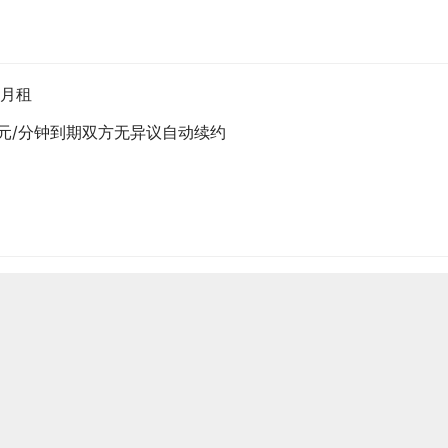
免月租
0.1元/分钟到期双方无异议自动续约