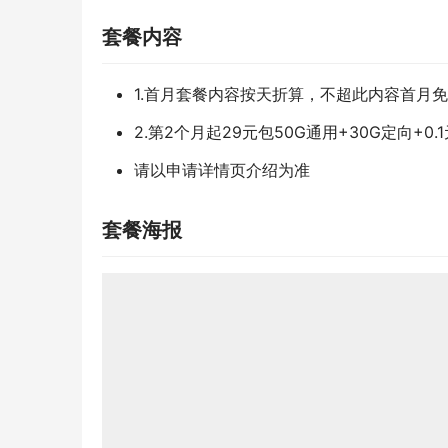
套餐内容
1.首月套餐内容按天折算，不超此内容首月
2.第2个月起29元包50G通用+30G定向+
请以申请详情页介绍为准
套餐海报