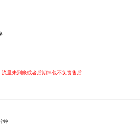

，流量未到账或者后期掉包不负责售后
/分钟