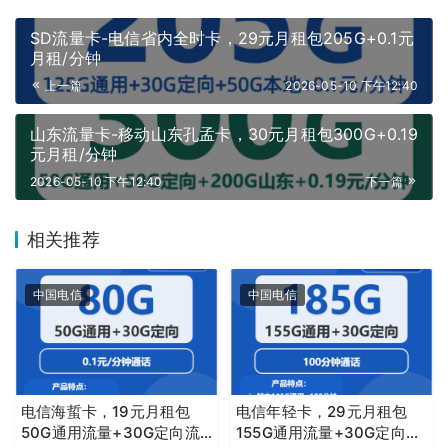
SD流量卡-电信省内全时卡，29元月租包205G+0.1元
月租/分钟
上一篇
2026-05-10 下午12:40
山东流量卡-移动山东孔孟卡，30元月租包300G+0.19
元月租/分钟
2026-05-10 下午12:40
下一篇
相关推荐
中国电信
中国电信
电信海蜇卡，19元月租包
电信年轻卡，29元月租包
50G通用流量+30G定向流
155G通用流量+30G定向流