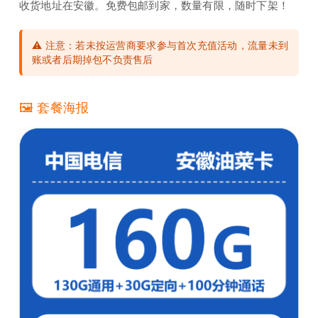
收货地址在安徽。免费包邮到家，数量有限，随时下架！
⚠️ 注意：若未按运营商要求参与首次充值活动，流量未到
账或者后期掉包不负责售后
🖼️ 套餐海报