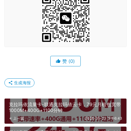
赞
(0)
生成海报
克拉玛依流量卡-联通克拉玛依云卡，79元月租包宽带
1000M+400G+1100分钟
上一篇
2026-05-23 下午6:43