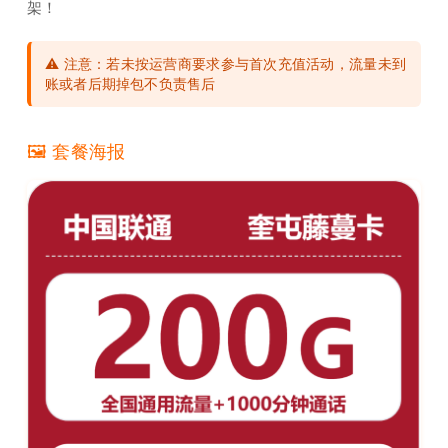
架！
⚠️ 注意：若未按运营商要求参与首次充值活动，流量未到
账或者后期掉包不负责售后
🖼️ 套餐海报