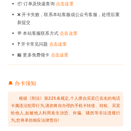
📦 订单及快递查询
点击这里
❌ 开卡失败，联系本站客服或公众号客服，处理后重
新提交
💬 本站客服联系方式
点击这里
❓ 开卡常见问题
点击这里
🏪 更多免费领卡
点击这里
🔔 办卡须知
根据《刑法》第225条规定,个人擅自买卖已实名的电话
卡属违法犯罪行为,请勿将你办理的手机卡转借、转租、买卖
给他人,如被他人利用发生涉恐、诈骗、骚扰等非法违规行
为,您将承担相应法律责任!