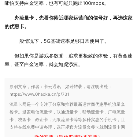
哪怕支持白金速率，也有可能只跑出100mbps。
办流量卡，先看你附近哪家运营商的信号好，再选这家
的优惠卡。
一般情况下，5G基础速率足够日常使用了。
但如果你是游戏参数党，追求更极致的体验，有黄金速
率，甚至白金速率，就会如虎添翼。
原创文章，作者：卡云通讯，如若转载，请注明出处：
https://www.0haoka.cn/p/731
流量卡网是一个专注于分享和推荐最新运营商优惠手机流量套
餐卡。涵盖电信流量卡，联通流量卡，移动流量卡，广电流量
卡，校园卡，政企卡，无限流量卡等等多种实惠的手机卡，且
支持在线免费申请办理，选正规官方流量套餐卡就到流量卡网
微信客服（微信群请联系客服）