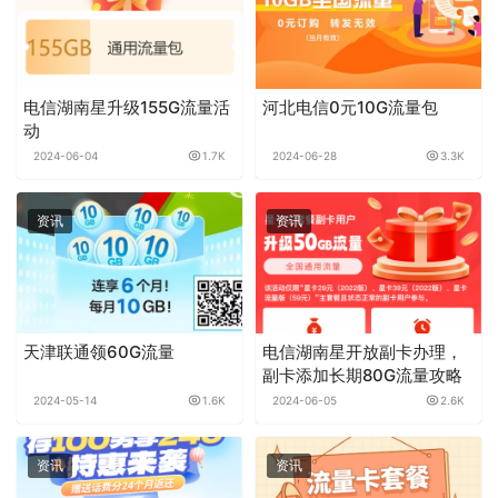
电信湖南星升级155G流量活
河北电信0元10G流量包
动
2024-06-04
1.7K
2024-06-28
3.3K
资讯
资讯
天津联通领60G流量
电信湖南星开放副卡办理，
副卡添加长期80G流量攻略
2024-05-14
1.6K
2024-06-05
2.6K
资讯
资讯