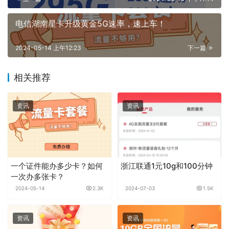
电信湖南星卡升级黄金5G速率，速上车！
2024-05-14 上午12:23
下一篇
相关推荐
资讯
资讯
一个证件能办多少卡？如何
浙江联通1元10g和100分钟
一次办多张卡？
2024-05-14
2.3K
2024-07-03
1.5K
资讯
资讯