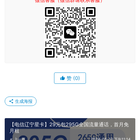
赞
(0)
生成海报
【电信辽宁星卡】29元包295G全国流量通话，首月免
月租
上一篇
2024-05-10 下午11:14