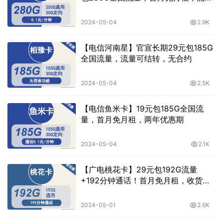
可结转
2024-05-04
2.9K
【电信河南星】官宣长期29元包185G
全国流量，流量可结转，无合约
2024-05-04
2.5K
【电信鱼米卡】19元包185G全国流
量，首月免月租，两年优惠期
2024-05-04
2.1K
【广电桃花卡】29元包192G流量
+192分钟通话！首月免月租，收货地
即归属地
2024-05-01
2.6K