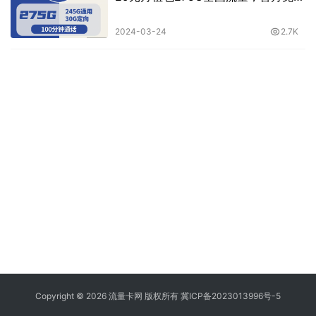
租，黄金速率，可拉异地宽带 | 免费
包邮
2024-03-24
2.7K
Copyright © 2026 流量卡网 版权所有
冀ICP备2023013996号-5